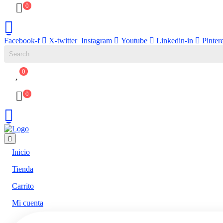
0
Facebook-f
X-twitter
Instagram
Youtube
Linkedin-in
Pinter
0
0
Inicio
Tienda
Carrito
Mi cuenta