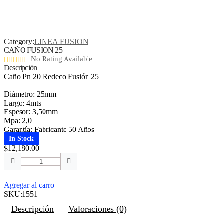
Category:
LINEA FUSION
CAÑO FUSION 25
No Rating Available
Descripción
Caño Pn 20 Redeco Fusión 25
Diámetro: 25mm
Largo: 4mts
Espesor: 3,50mm
Mpa: 2,0
Garantía: Fabricante 50 Años
In Stock
12,180.00
$
Agregar al carro
SKU:
1551
Descripción
Valoraciones (0)