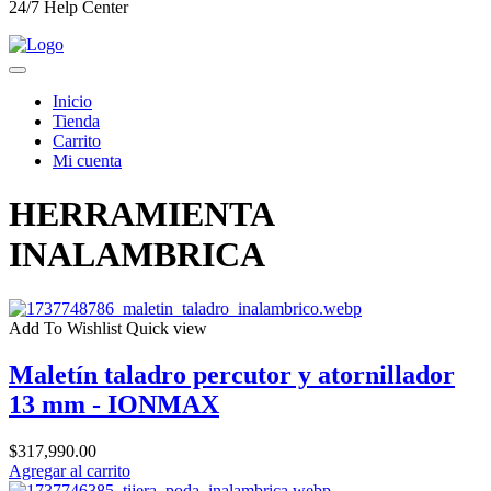
24/7 Help Center
Inicio
Tienda
Carrito
Mi cuenta
HERRAMIENTA
INALAMBRICA
Add To Wishlist
Quick view
Maletín taladro percutor y atornillador
13 mm - IONMAX
$
317,990.00
Agregar al carrito