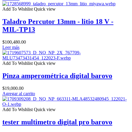
Add To Wishlist
Quick view
Taladro Percutor 13mm - litio 18 V -
MIL-TP13
$
100,480.00
Leer más
Add To Wishlist
Quick view
Pinza amperométrica digital barovo
$
19,000.00
Agregar al carrito
Add To Wishlist
Quick view
tester multimetro digital pro barovo