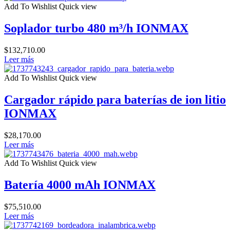
Add To Wishlist
Quick view
Soplador turbo 480 m³/h IONMAX
$
132,710.00
Leer más
Add To Wishlist
Quick view
Cargador rápido para baterías de ion litio
IONMAX
$
28,170.00
Leer más
Add To Wishlist
Quick view
Batería 4000 mAh IONMAX
$
75,510.00
Leer más