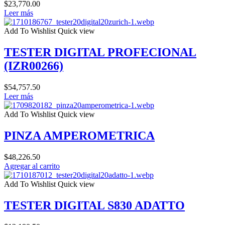
$
23,770.00
Leer más
Add To Wishlist
Quick view
TESTER DIGITAL PROFECIONAL
(IZR00266)
$
54,757.50
Leer más
Add To Wishlist
Quick view
PINZA AMPEROMETRICA
$
48,226.50
Agregar al carrito
Add To Wishlist
Quick view
TESTER DIGITAL S830 ADATTO