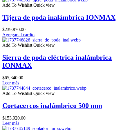
Add To Wishlist
Quick view
Tijera de poda inalámbrica IONMAX
$
239,870.00
Agregar al carrito
Add To Wishlist
Quick view
Sierra de poda eléctrica inalámbrica
IONMAX
$
65,340.00
Leer más
Add To Wishlist
Quick view
Cortacercos inalámbrico 500 mm
$
153,920.00
Leer más