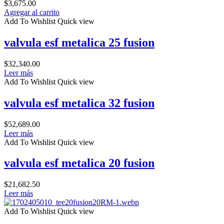
$
3,675.00
Agregar al carrito
Add To Wishlist
Quick view
valvula esf metalica 25 fusion
$
32,340.00
Leer más
Add To Wishlist
Quick view
valvula esf metalica 32 fusion
$
52,689.00
Leer más
Add To Wishlist
Quick view
valvula esf metalica 20 fusion
$
21,682.50
Leer más
Add To Wishlist
Quick view