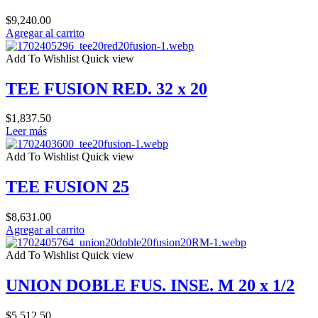
$
9,240.00
Agregar al carrito
Add To Wishlist
Quick view
TEE FUSION RED. 32 x 20
$
1,837.50
Leer más
Add To Wishlist
Quick view
TEE FUSION 25
$
8,631.00
Agregar al carrito
Add To Wishlist
Quick view
UNION DOBLE FUS. INSE. M 20 x 1/2
$
5,512.50