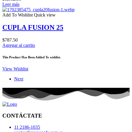
Leer más
Add To Wishlist
Quick view
CUPLA FUSION 25
$
787.50
Agregar al carrito
This Product Has Been Added To wishlist.
View Wishlist
Next
CONTÁCTATE
11 2186-1035