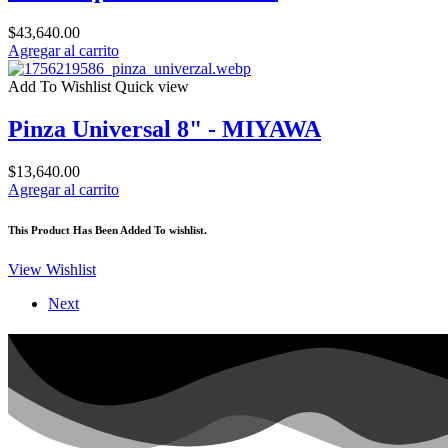
$
43,640.00
Agregar al carrito
Add To Wishlist
Quick view
Pinza Universal 8" - MIYAWA
$
13,640.00
Agregar al carrito
This Product Has Been Added To wishlist.
View Wishlist
Next