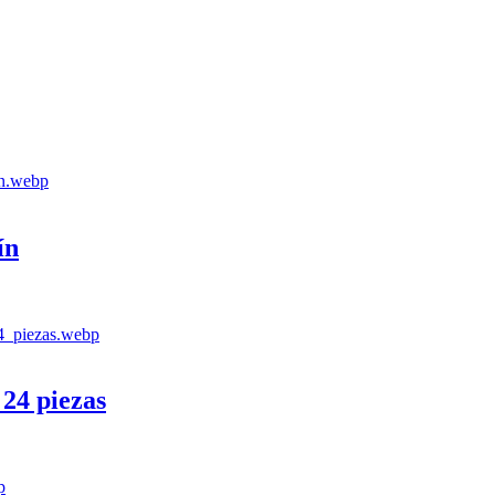
ín
 24 piezas