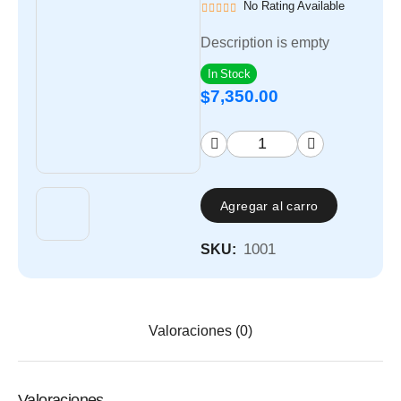
No Rating Available
Description is empty
In Stock
7,350.00
$
Agregar al carro
1001
SKU:
Valoraciones (0)
Valoraciones