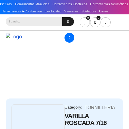
0
0
Category:
TORNILLERIA
VARILLA
ROSCADA 7/16