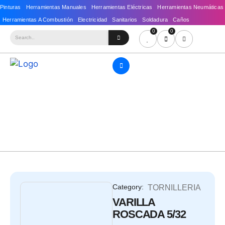
0
0
Category:
TORNILLERIA
VARILLA
ROSCADA 5/32