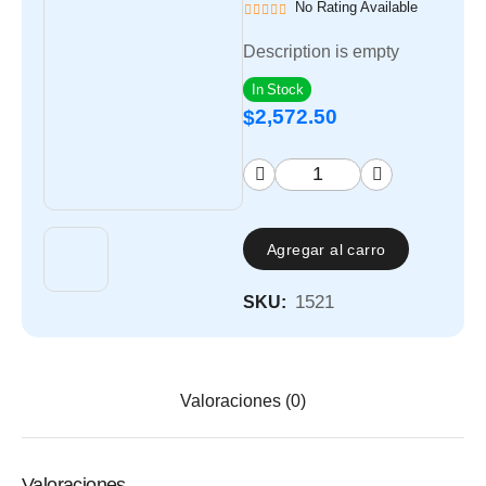
No Rating Available
Description is empty
In Stock
2,572.50
$
Agregar al carro
1521
SKU:
Valoraciones (0)
Valoraciones