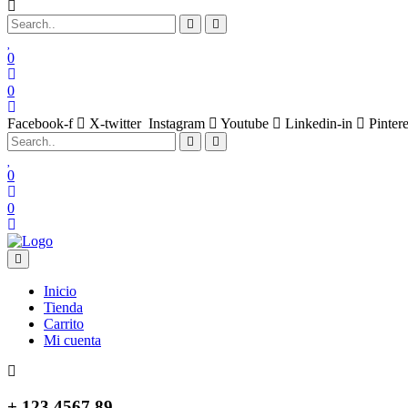
0
0
Facebook-f
X-twitter
Instagram
Youtube
Linkedin-in
Pintere
0
0
Inicio
Tienda
Carrito
Mi cuenta
+ 123 4567 89