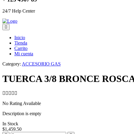
24/7 Help Center
Inicio
Tienda
Carrito
Mi cuenta
Category:
ACCESORIO GAS
TUERCA 3/8 BRONCE ROSC
No Rating Available
Description is empty
In Stock
$
1,459.50