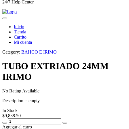
24/7 Help Center
Inicio
Tienda
Carrito
Mi cuenta
Category:
BAHCO E IRIMO
TUBO EXTRIADO 24MM
IRIMO
No Rating Available
Description is empty
In Stock
$
9,838.50
Agregar al carro