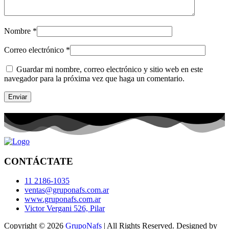
Nombre
*
Correo electrónico
*
Guardar mi nombre, correo electrónico y sitio web en este
navegador para la próxima vez que haga un comentario.
CONTÁCTATE
11 2186-1035
ventas@gruponafs.com.ar
www.gruponafs.com.ar
Victor Vergani 526, Pilar
Copyright © 2026
GrupoNafs
| All Rights Reserved. Designed by