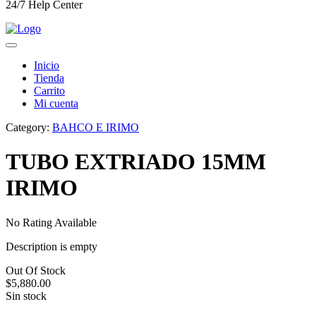
24/7 Help Center
Inicio
Tienda
Carrito
Mi cuenta
Category:
BAHCO E IRIMO
TUBO EXTRIADO 15MM
IRIMO
No Rating Available
Description is empty
Out Of Stock
$
5,880.00
Sin stock