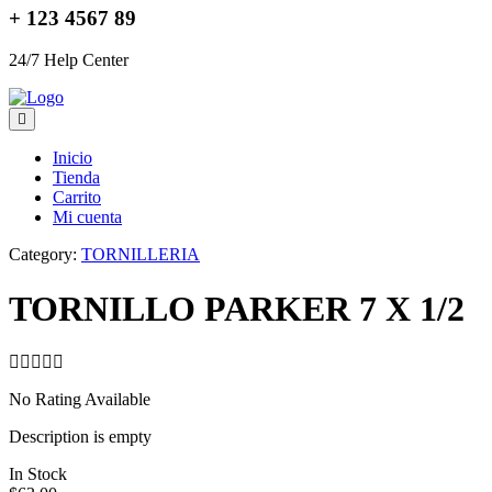
+ 123 4567 89
24/7 Help Center
Inicio
Tienda
Carrito
Mi cuenta
Category:
TORNILLERIA
TORNILLO PARKER 7 X 1/2
No Rating Available
Description is empty
In Stock