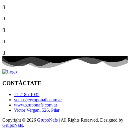
CONTÁCTATE
11 2186-1035
ventas@gruponafs.com.ar
www.gruponafs.com.ar
Victor Vergani 526, Pilar
Copyright © 2026
GrupoNafs
| All Rights Reserved. Designed by
GrupoNafs
.