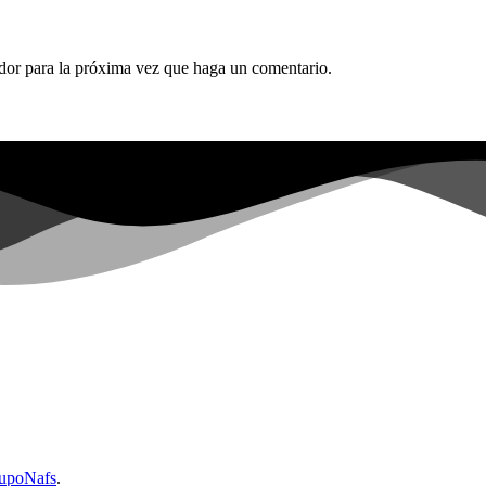
ador para la próxima vez que haga un comentario.
upoNafs
.