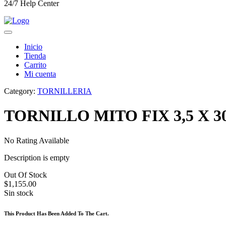
24/7 Help Center
Inicio
Tienda
Carrito
Mi cuenta
Category:
TORNILLERIA
TORNILLO MITO FIX 3,5 X 3
No Rating Available
Description is empty
Out Of Stock
$
1,155.00
Sin stock
This Product Has Been Added To The Cart.