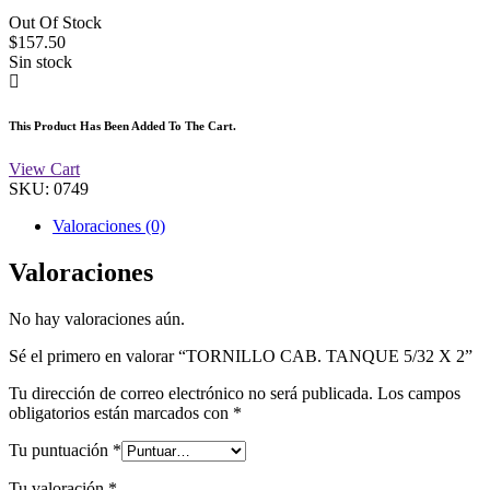
Out Of Stock
$
157.50
Sin stock
This Product Has Been Added To The Cart.
View Cart
SKU:
0749
Valoraciones (0)
Valoraciones
No hay valoraciones aún.
Sé el primero en valorar “TORNILLO CAB. TANQUE 5/32 X 2”
Tu dirección de correo electrónico no será publicada.
Los campos
obligatorios están marcados con
*
Tu puntuación
*
Tu valoración
*