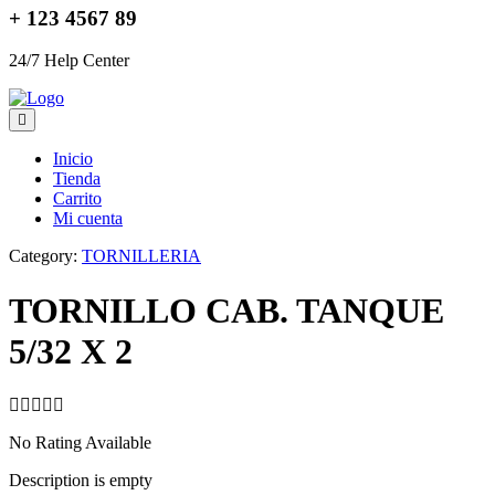
+ 123 4567 89
24/7 Help Center
Inicio
Tienda
Carrito
Mi cuenta
Category:
TORNILLERIA
TORNILLO CAB. TANQUE
5/32 X 2
No Rating Available
Description is empty