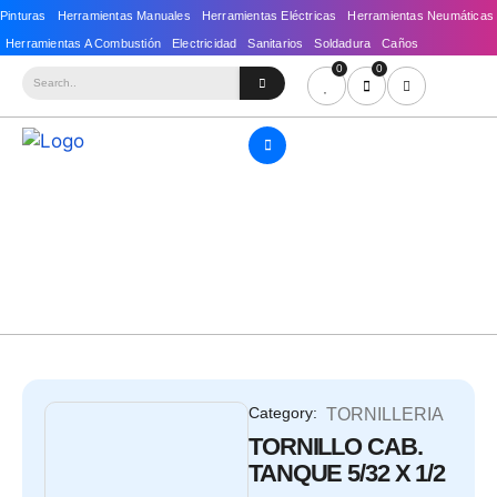
0
0
Category:
TORNILLERIA
TORNILLO CAB.
TANQUE 5/32 X 1/2