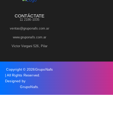
CONTÁCTATE
11 2186-1035
ventas@gruponafs.com.ar
www.gruponafs.com.ar
Victor Vergani 526, Pilar
Copyright © 2026
GrupoNafs
| All Rights Reserved.
Designed by
GrupoNafs
.