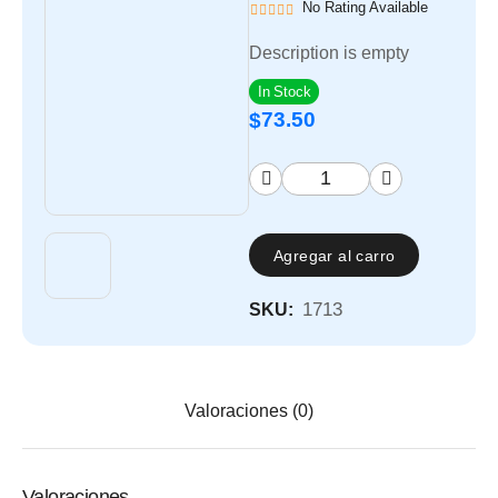
No Rating Available
Description is empty
In Stock
73.50
$
Agregar al carro
1713
SKU:
Valoraciones (0)
Valoraciones