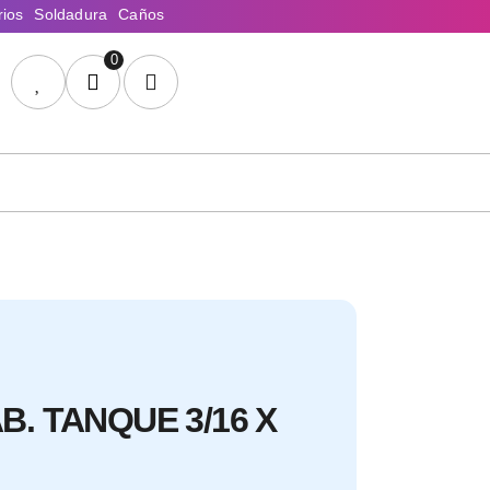
0
B. TANQUE 3/16 X