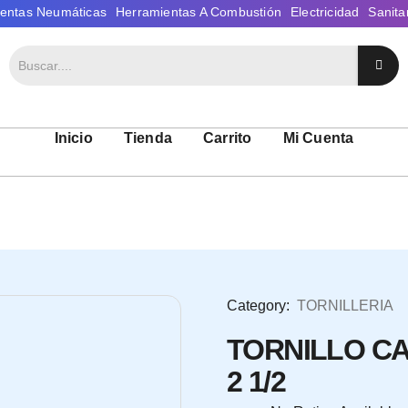
Inicio
Tienda
Carrito
Mi Cuenta
Category:
TORNILLERIA
TORNILLO CA
2 1/2