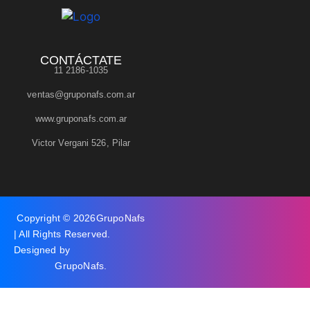
CONTÁCTATE
11 2186-1035
ventas@gruponafs.com.ar
www.gruponafs.com.ar
Victor Vergani 526, Pilar
Copyright © 2026
GrupoNafs
| All Rights Reserved.
Designed by
GrupoNafs
.