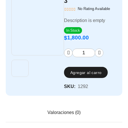
3
No Rating Available
Description is empty
In Stock
1,800.00
$
Agregar al carro
1292
SKU:
Valoraciones (0)