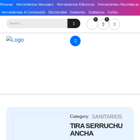
0
0
Category:
SANITARIOS
TIRA SERRUCHU
ANCHA