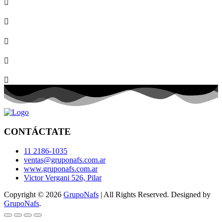
CONTÁCTATE
11 2186-1035
ventas@gruponafs.com.ar
www.gruponafs.com.ar
Victor Vergani 526, Pilar
Copyright © 2026
GrupoNafs
| All Rights Reserved. Designed by
GrupoNafs
.