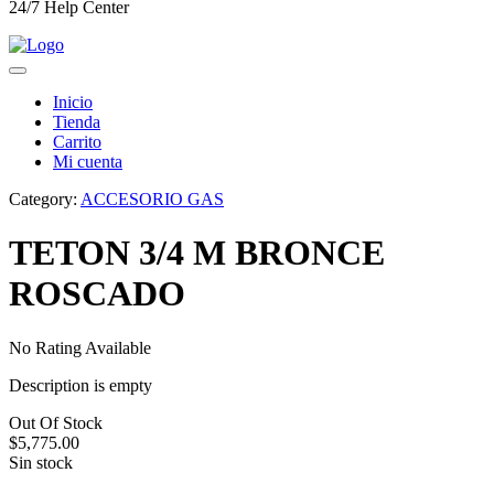
24/7 Help Center
Inicio
Tienda
Carrito
Mi cuenta
Category:
ACCESORIO GAS
TETON 3/4 M BRONCE
ROSCADO
No Rating Available
Description is empty
Out Of Stock
$
5,775.00
Sin stock