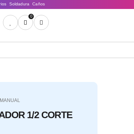
0
 MANUAL
ADOR 1/2 CORTE