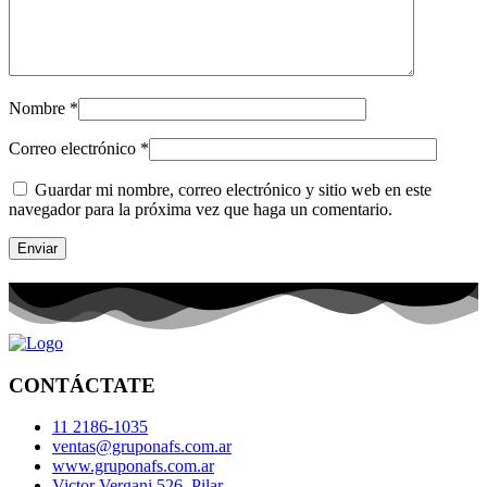
Nombre
*
Correo electrónico
*
Guardar mi nombre, correo electrónico y sitio web en este
navegador para la próxima vez que haga un comentario.
CONTÁCTATE
11 2186-1035
ventas@gruponafs.com.ar
www.gruponafs.com.ar
Victor Vergani 526, Pilar