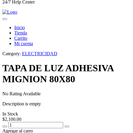
24/7 Help Center
Inicio
Tienda
Carrito
Mi cuenta
Category:
ELECTRICIDAD
TAPA DE LUZ ADHESIVA
MIGNION 80X80
No Rating Available
Description is empty
In Stock
$
2,100.00
Agregar al carro