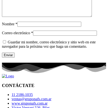
Nombre
*
Correo electrónico
*
Guardar mi nombre, correo electrónico y sitio web en este
navegador para la próxima vez que haga un comentario.
CONTÁCTATE
11 2186-1035
ventas@gruponafs.com.ar
www.gruponafs.com.ar
Victor Vergani 526, Pilar