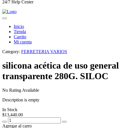
24/7 Help Center
Inicio
Tienda
Carrito
Mi cuenta
Category:
FERRETERIA VARIOS
silicona acética de uso general
transparente 280G. SILOC
No Rating Available
Description is empty
In Stock
$
13,440.00
Agregar al carro