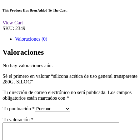
This Product Has Been Added To The Cart.
View Cart
SKU:
2349
Valoraciones (0)
Valoraciones
No hay valoraciones aún.
Sé el primero en valorar “silicona acética de uso general transparente
280G. SILOC”
Tu dirección de correo electrónico no será publicada.
Los campos
obligatorios están marcados con
*
Tu puntuación
*
Tu valoración
*