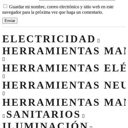
Guardar mi nombre, correo electrónico y sitio web en este
navegador para la próxima vez que haga un comentario.