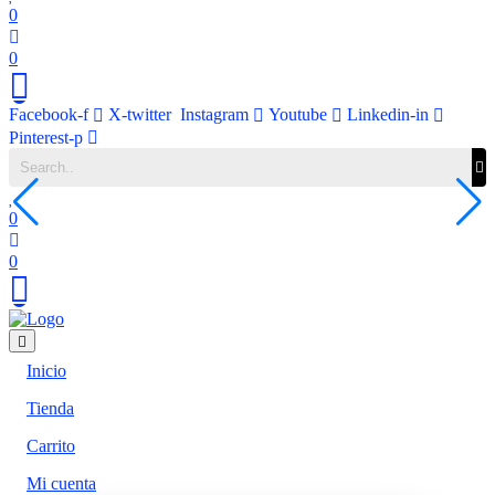
0
0
Facebook-f
X-twitter
Instagram
Youtube
Linkedin-in
Pinterest-p
0
0
Inicio
Tienda
Carrito
Mi cuenta