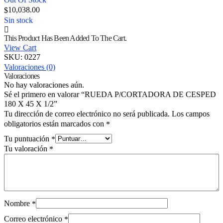
Out Of Stock
10,038.00
$
Sin stock
This Product Has Been Added To The Cart.
View Cart
SKU:
0227
Valoraciones (0)
Valoraciones
No hay valoraciones aún.
Sé el primero en valorar “RUEDA P/CORTADORA DE CESPED
180 X 45 X 1/2”
Tu dirección de correo electrónico no será publicada.
Los campos
obligatorios están marcados con
*
Tu puntuación
*
Tu valoración
*
Nombre
*
Correo electrónico
*