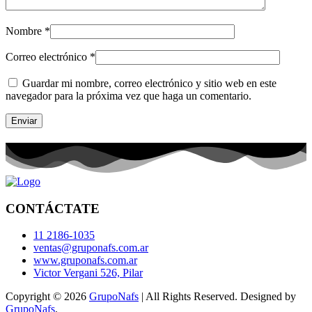
Nombre
*
Correo electrónico
*
Guardar mi nombre, correo electrónico y sitio web en este
navegador para la próxima vez que haga un comentario.
CONTÁCTATE
11 2186-1035
ventas@gruponafs.com.ar
www.gruponafs.com.ar
Victor Vergani 526, Pilar
Copyright © 2026
GrupoNafs
| All Rights Reserved. Designed by
GrupoNafs
.