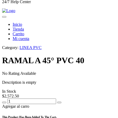
24/7 Help Center
Inicio
Tienda
Carrito
Mi cuenta
Category:
LINEA PVC
RAMAL A 45° PVC 40
No Rating Available
Description is empty
In Stock
$
2,572.50
Agregar al carro
This Product Has Been Added To The Cart.