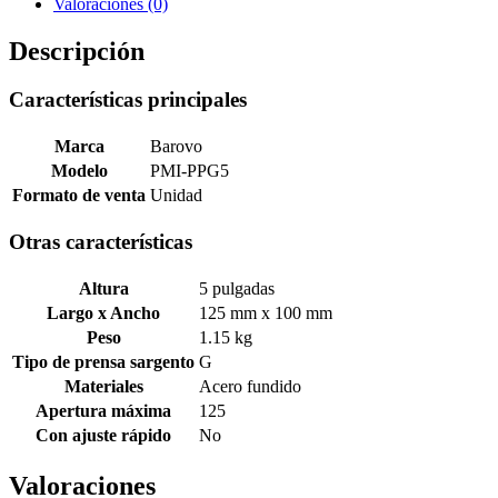
Valoraciones (0)
Descripción
Características principales
Marca
Barovo
Modelo
PMI-PPG5
Formato de venta
Unidad
Otras características
Altura
5 pulgadas
Largo x Ancho
125 mm x 100 mm
Peso
1.15 kg
Tipo de prensa sargento
G
Materiales
Acero fundido
Apertura máxima
125
Con ajuste rápido
No
Valoraciones