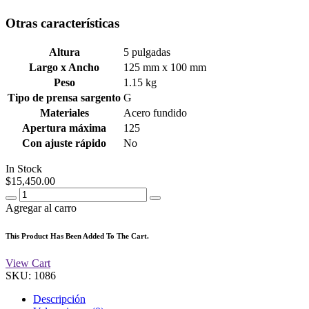
Otras características
Altura
5 pulgadas
Largo x Ancho
125 mm x 100 mm
Peso
1.15 kg
Tipo de prensa sargento
G
Materiales
Acero fundido
Apertura máxima
125
Con ajuste rápido
No
In Stock
$
15,450.00
Agregar al carro
This Product Has Been Added To The Cart.
View Cart
SKU:
1086
Descripción