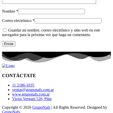
Nombre
*
Correo electrónico
*
Guardar mi nombre, correo electrónico y sitio web en este
navegador para la próxima vez que haga un comentario.
CONTÁCTATE
11 2186-1035
ventas@gruponafs.com.ar
www.gruponafs.com.ar
Victor Vergani 526, Pilar
Copyright © 2026
GrupoNafs
| All Rights Reserved. Designed by
GrupoNafs
.