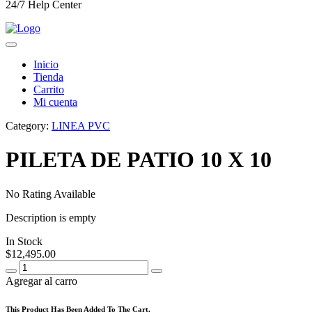
24/7 Help Center
Inicio
Tienda
Carrito
Mi cuenta
Category:
LINEA PVC
PILETA DE PATIO 10 X 10
No Rating Available
Description is empty
In Stock
$
12,495.00
Agregar al carro
This Product Has Been Added To The Cart.