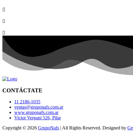
CONTÁCTATE
11 2186-1035
ventas@gruponafs.com.ar
www.gruponafs.com.ar
Victor Vergani 526, Pilar
Copyright © 2026
GrupoNafs
| All Rights Reserved. Designed by
Gr