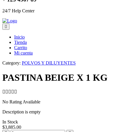
24/7 Help Center
Inicio
Tienda
Carrito
Mi cuenta
Category:
POLVOS Y DILUYENTES
PASTINA BEIGE X 1 KG
No Rating Available
Description is empty
In Stock
$
3,885.00