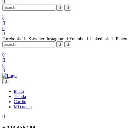
0
0
Facebook-f
X-twitter
Instagram
Youtube
Linkedin-in
Pintere
0
0
Inicio
Tienda
Carrito
Mi cuenta
+ 123 4567 89