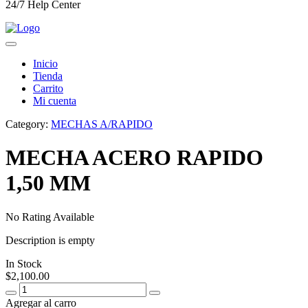
24/7 Help Center
Inicio
Tienda
Carrito
Mi cuenta
Category:
MECHAS A/RAPIDO
MECHA ACERO RAPIDO
1,50 MM
No Rating Available
Description is empty
In Stock
$
2,100.00
Agregar al carro