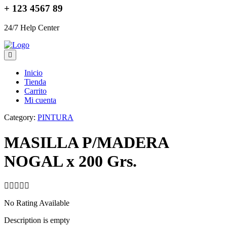
+ 123 4567 89
24/7 Help Center
Inicio
Tienda
Carrito
Mi cuenta
Category:
PINTURA
MASILLA P/MADERA
NOGAL x 200 Grs.
No Rating Available
Description is empty