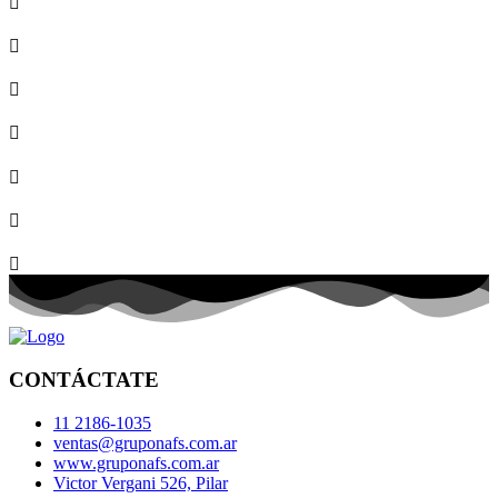
CONTÁCTATE
11 2186-1035
ventas@gruponafs.com.ar
www.gruponafs.com.ar
Victor Vergani 526, Pilar