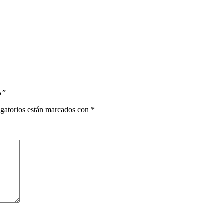
A”
gatorios están marcados con
*