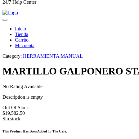
24/7 Help Center
Inicio
Tienda
Carrito
Mi cuenta
Category:
HERRAMIENTA MANUAL
MARTILLO GALPONERO ST
No Rating Available
Description is empty
Out Of Stock
$
19,582.50
Sin stock
This Product Has Been Added To The Cart.