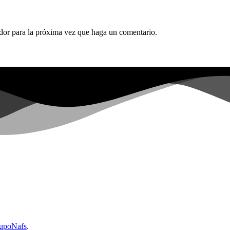
ador para la próxima vez que haga un comentario.
upoNafs
.