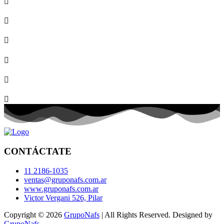
CONTÁCTATE
11 2186-1035
ventas@gruponafs.com.ar
www.gruponafs.com.ar
Victor Vergani 526, Pilar
Copyright © 2026
GrupoNafs
| All Rights Reserved. Designed by
GrupoNafs
.