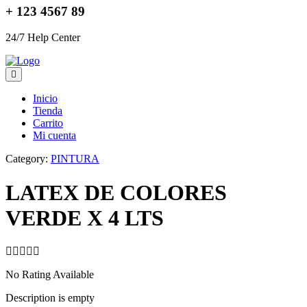
+ 123 4567 89
24/7 Help Center
Inicio
Tienda
Carrito
Mi cuenta
Category:
PINTURA
LATEX DE COLORES
VERDE X 4 LTS
No Rating Available
Description is empty