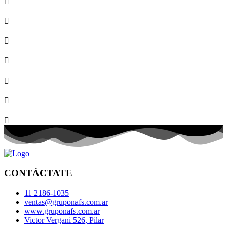
CONTÁCTATE
11 2186-1035
ventas@gruponafs.com.ar
www.gruponafs.com.ar
Victor Vergani 526, Pilar