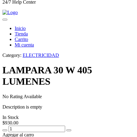
24/7 Help Center
Inicio
Tienda
Carrito
Mi cuenta
Category:
ELECTRICIDAD
LAMPARA 30 W 405
LUMENES
No Rating Available
Description is empty
In Stock
$
930.00
Agregar al carro