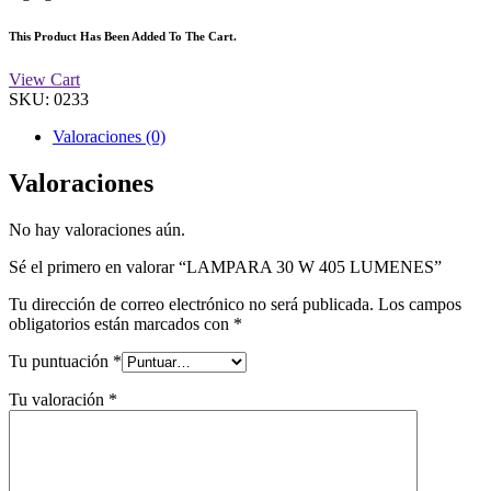
This Product Has Been Added To The Cart.
View Cart
SKU:
0233
Valoraciones (0)
Valoraciones
No hay valoraciones aún.
Sé el primero en valorar “LAMPARA 30 W 405 LUMENES”
Tu dirección de correo electrónico no será publicada.
Los campos
obligatorios están marcados con
*
Tu puntuación
*
Tu valoración
*