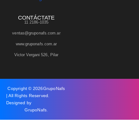
CONTÁCTATE
11 2186-1035
ventas@gruponafs.com.ar
www.gruponafs.com.ar
Victor Vergani 526, Pilar
Copyright © 2026
GrupoNafs
| All Rights Reserved.
Designed by
GrupoNafs
.