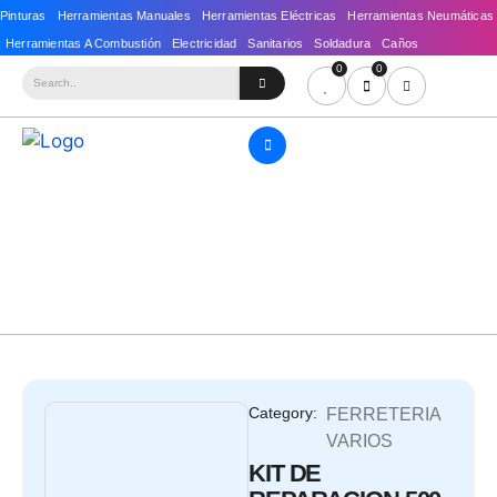
0
0
Category:
FERRETERIA
VARIOS
KIT DE