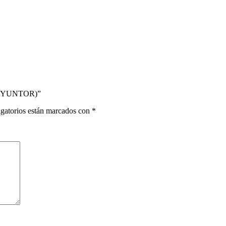
 (DIYUNTOR)”
gatorios están marcados con
*