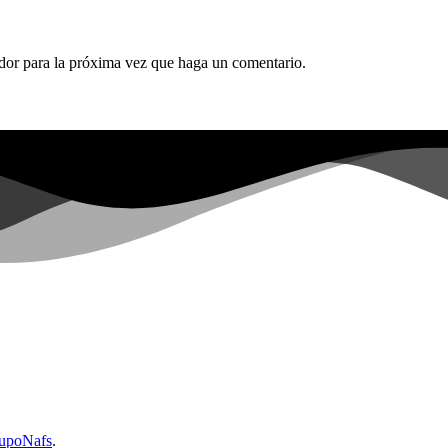
ador para la próxima vez que haga un comentario.
upoNafs
.