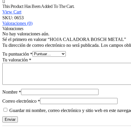
This Product Has Been Added To The Cart.
View Cart
SKU:
0653
Valoraciones (0)
Valoraciones
No hay valoraciones aún.
Sé el primero en valorar “HOJA CALADORA BOSCH METAL”
Los campos obli
Tu dirección de correo electrónico no será publicada.
Tu puntuación
*
Tu valoración
*
Nombre
*
Correo electrónico
*
Guardar mi nombre, correo electrónico y sitio web en este naveg