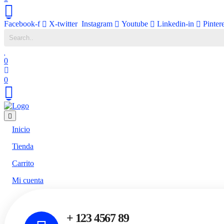
Facebook-f
X-twitter
Instagram
Youtube
Linkedin-in
Pinter
0
0
Inicio
Tienda
Carrito
Mi cuenta
+ 123 4567 89