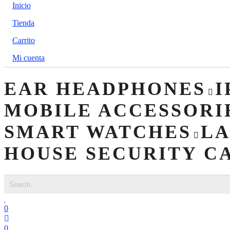
Inicio
Tienda
Carrito
Mi cuenta
0
0