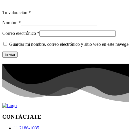
Tu valoración
*
Nombre
*
Correo electrónico
*
Guardar mi nombre, correo electrónico y sitio web en este naveg
CONTÁCTATE
11 2186-1035