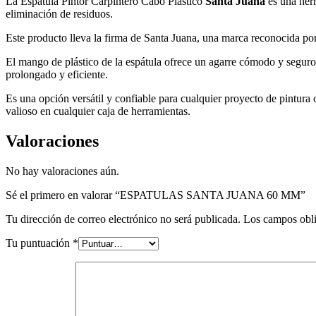
La Espátula Pintor Carpintero Cabo Plástico
Santa Juana
es una herr
eliminación de residuos.
Este producto lleva la firma de Santa Juana, una marca reconocida por 
El mango de plástico de la espátula ofrece un agarre cómodo y seguro
prolongado y eficiente.
Es una opción versátil y confiable para cualquier proyecto de pintura 
valioso en cualquier caja de herramientas.
Valoraciones
No hay valoraciones aún.
Sé el primero en valorar “ESPATULAS SANTA JUANA 60 MM”
Tu dirección de correo electrónico no será publicada.
Los campos obli
Tu puntuación
*