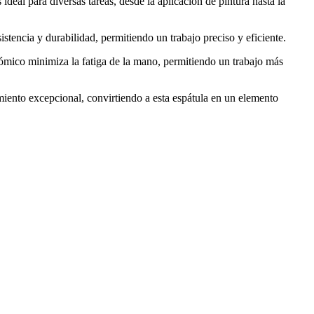
ideal para diversas tareas, desde la aplicación de pintura hasta la
stencia y durabilidad, permitiendo un trabajo preciso y eficiente.
nómico minimiza la fatiga de la mano, permitiendo un trabajo más
imiento excepcional, convirtiendo a esta espátula en un elemento