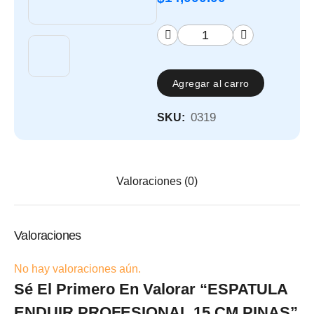
Agregar al carro
0319
SKU:
Valoraciones (0)
Valoraciones
No hay valoraciones aún.
Sé El Primero En Valorar “ESPATULA
ENDUIR PROFESIONAL 15 CM PINAS”