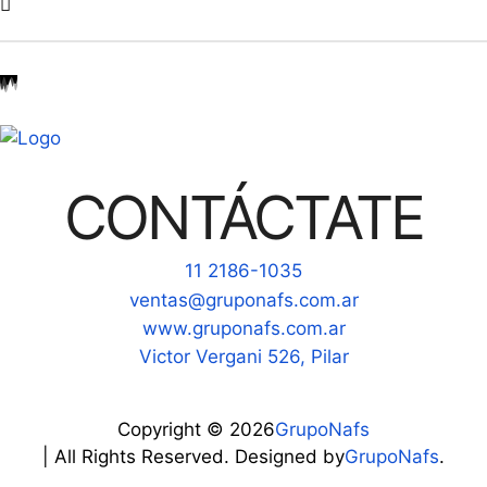
CONTÁCTATE
11 2186-1035
ventas@gruponafs.com.ar
www.gruponafs.com.ar
Victor Vergani 526, Pilar
Copyright © 2026
GrupoNafs
| All Rights Reserved. Designed by
GrupoNafs
.