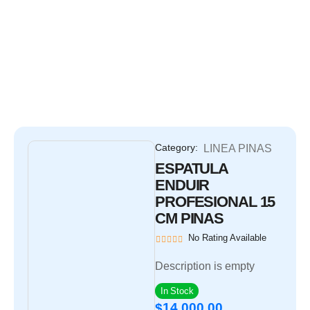
Category:
LINEA PINAS
ESPATULA
ENDUIR
PROFESIONAL 15
CM PINAS
No Rating Available
Description is empty
In Stock
14,000.00
$