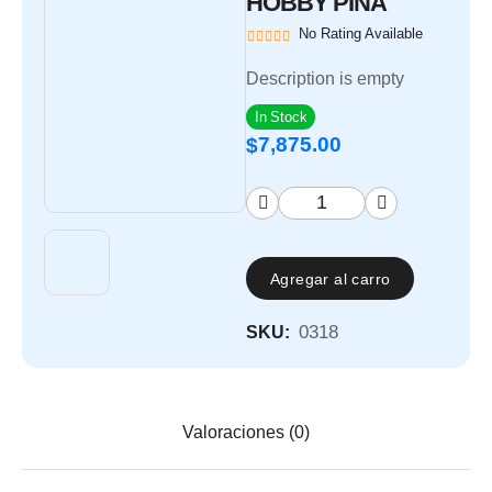
HOBBY PINA
No Rating Available
Description is empty
In Stock
7,875.00
$
Agregar al carro
0318
SKU:
Valoraciones (0)