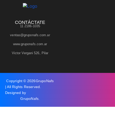
CONTÁCTATE
11 2186-1035
ventas@gruponafs.com.ar
www.gruponafs.com.ar
Victor Vergani 526, Pilar
Copyright © 2026
GrupoNafs
| All Rights Reserved.
Designed by
GrupoNafs
.