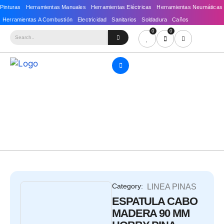
0
0
Category:
LINEA PINAS
ESPATULA CABO
MADERA 90 MM