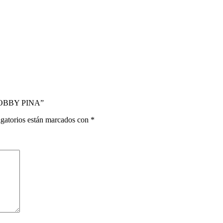
HOBBY PINA”
gatorios están marcados con
*