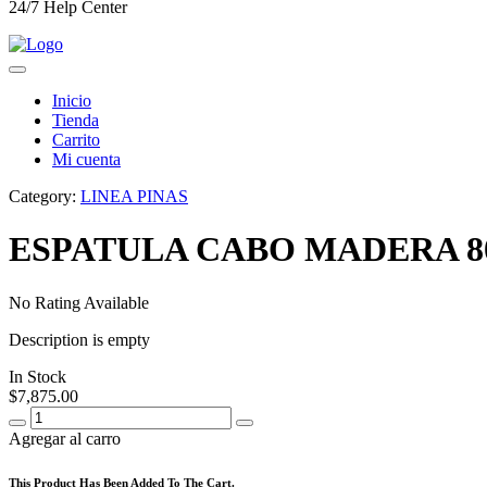
24/7 Help Center
Inicio
Tienda
Carrito
Mi cuenta
Category:
LINEA PINAS
ESPATULA CABO MADERA 8
No Rating Available
Description is empty
In Stock
$
7,875.00
Agregar al carro
This Product Has Been Added To The Cart.