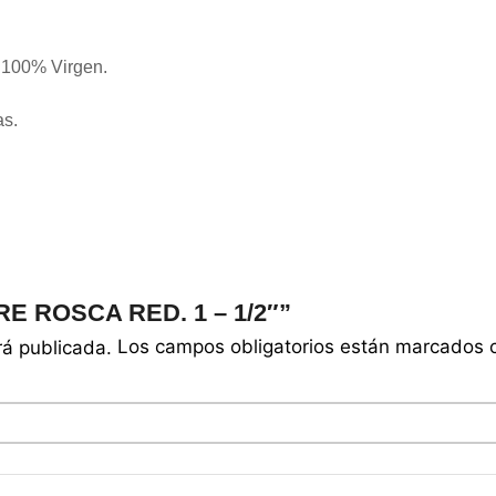
 100% Virgen.
as.
TRE ROSCA RED. 1 – 1/2″”
Los campos obligatorios están marcados
rá publicada.