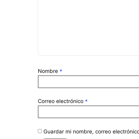
Nombre
*
Correo electrónico
*
Guardar mi nombre, correo electrónic