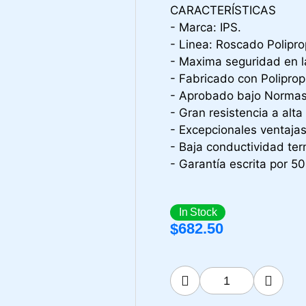
CARACTERÍSTICAS
- Marca: IPS.
- Linea: Roscado Polipro
- Maxima seguridad en l
- Fabricado con Polipro
- Aprobado bajo Normas
- Gran resistencia a alta
- Excepcionales ventajas 
- Baja conductividad ter
- Garantía escrita por 5
In Stock
682.50
$