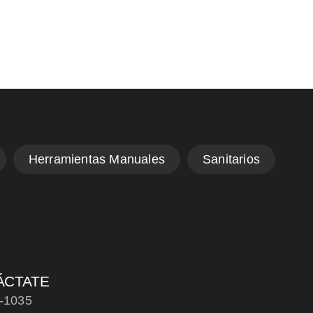
ÁCTATE
-1035