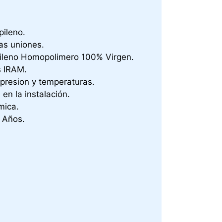
pileno.
as uniones.
pileno Homopolimero 100% Virgen.
 IRAM.
 presion y temperaturas.
en la instalación.
mica.
0 Años.