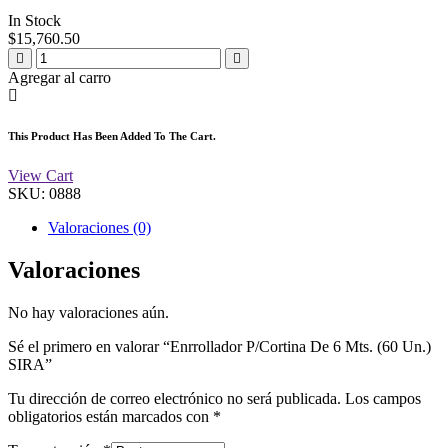
In Stock
$
15,760.50
Agregar al carro
This Product Has Been Added To The Cart.
View Cart
SKU:
0888
Valoraciones (0)
Valoraciones
No hay valoraciones aún.
Sé el primero en valorar “Enrrollador P/Cortina De 6 Mts. (60 Un.)
SIRA”
Tu dirección de correo electrónico no será publicada.
Los campos
obligatorios están marcados con
*