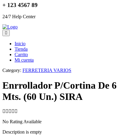
+ 123 4567 89
24/7 Help Center
Inicio
Tienda
Carrito
Mi cuenta
Category:
FERRETERIA VARIOS
Enrrollador P/Cortina De 6
Mts. (60 Un.) SIRA
No Rating Available
Description is empty