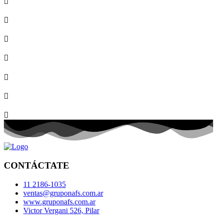
CONTÁCTATE
11 2186-1035
ventas@gruponafs.com.ar
www.gruponafs.com.ar
Victor Vergani 526, Pilar