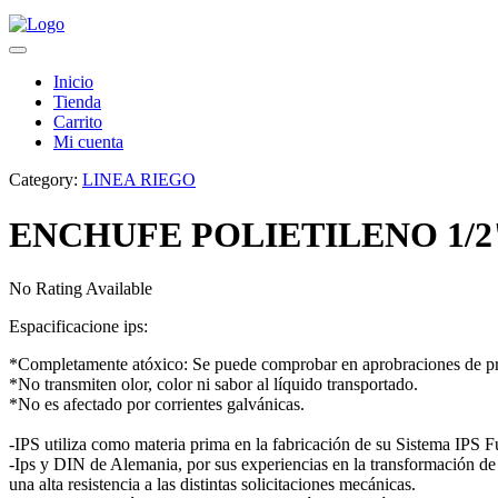
Inicio
Tienda
Carrito
Mi cuenta
Category:
LINEA RIEGO
ENCHUFE POLIETILENO 1/2
No Rating Available
Espacificacione ips:
*Completamente atóxico: Se puede comprobar en aprobraciones de pr
*No transmiten olor, color ni sabor al líquido transportado.
*No es afectado por corrientes galvánicas.
-IPS utiliza como materia prima en la fabricación de su Sistema IPS
-Ips y DIN de Alemania, por sus experiencias en la transformación de 
una alta resistencia a las distintas solicitaciones mecánicas.