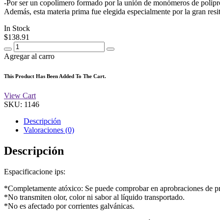
-Por ser un copolímero formado por la unión de monómeros de polipropi
Además, esta materia prima fue elegida especialmente por la gran resit
In Stock
$
138.91
Agregar al carro
This Product Has Been Added To The Cart.
View Cart
SKU:
1146
Descripción
Valoraciones (0)
Descripción
Espacificacione ips:
*Completamente atóxico: Se puede comprobar en aprobraciones de pr
*No transmiten olor, color ni sabor al líquido transportado.
*No es afectado por corrientes galvánicas.