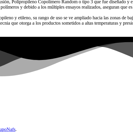
 Fusión, Polipropileno Copolímero Random o tipo 3 que fue diseñado y e
polímeros y debido a los múltiples ensayos realizados, aseguran que es
leno y etileno, su rango de uso se ve ampliado hacia las zonas de baja
ecnia que otorga a los productos sometidos a altas temperaturas y presi
upoNafs
.