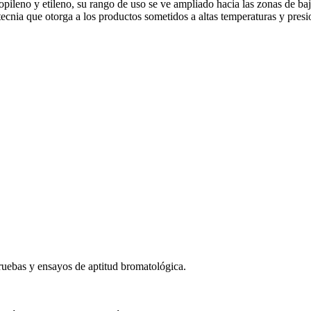
leno y etileno, su rango de uso se ve ampliado hacia las zonas de baja
ecnia que otorga a los productos sometidos a altas temperaturas y presi
uebas y ensayos de aptitud bromatológica.