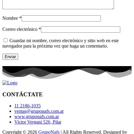
Nombre
*
Correo electrónico
*
Guardar mi nombre, correo electrónico y sitio web en este
navegador para la próxima vez que haga un comentario.
CONTÁCTATE
11 2186-1035
ventas@gruponafs.com.ar
www.gruponafs.com.ar
Victor Vergani 526, Pilar
Copyright © 2026
GrupoNafs
| All Rights Reserved. Designed by