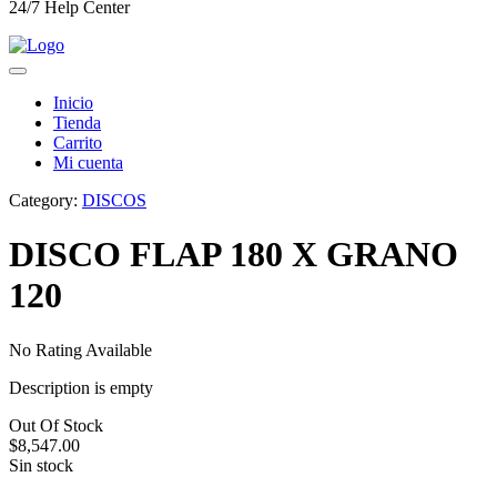
24/7 Help Center
Inicio
Tienda
Carrito
Mi cuenta
Category:
DISCOS
DISCO FLAP 180 X GRANO
120
No Rating Available
Description is empty
Out Of Stock
$
8,547.00
Sin stock