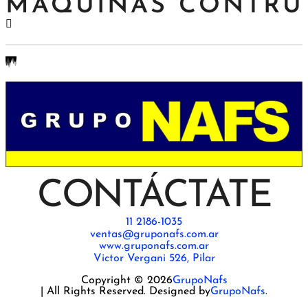
CONTÁCTATE
11 2186-1035
ventas@gruponafs.com.ar
www.gruponafs.com.ar
Victor Vergani 526, Pilar
Copyright © 2026
GrupoNafs
| All Rights Reserved. Designed by
GrupoNafs
.