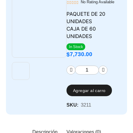
No Rating Available
PAQUETE DE 20
UNIDADES
CAJA DE 60
UNIDADES
In Stock
7,730.00
$
Agregar al carro
3211
SKU:
Descripción
Valoraciones (0)