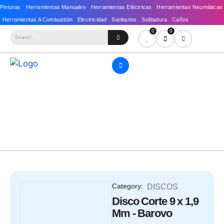
0
0
Category:
DISCOS
Disco Corte 9 x 1,9
Mm - Barovo