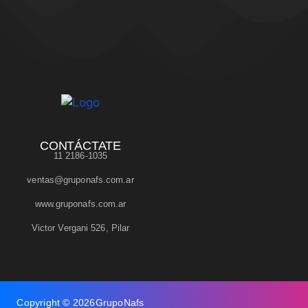
CONTÁCTATE
11 2186-1035
ventas@gruponafs.com.ar
www.gruponafs.com.ar
Victor Vergani 526, Pilar
Copyright © 2026
GrupoNafs