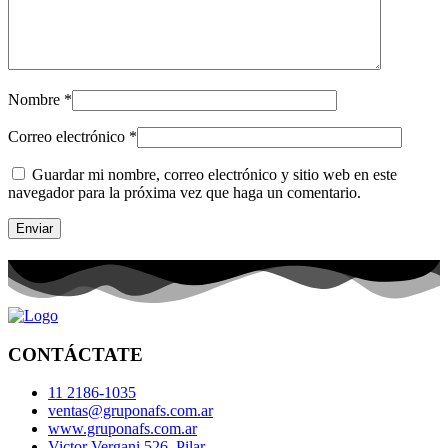
Nombre
*
Correo electrónico
*
Guardar mi nombre, correo electrónico y sitio web en este
navegador para la próxima vez que haga un comentario.
CONTÁCTATE
11 2186-1035
ventas@gruponafs.com.ar
www.gruponafs.com.ar
Victor Vergani 526, Pilar