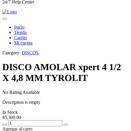
24/7 Help Center
Inicio
Tienda
Carrito
Mi cuenta
Category:
DISCOS
DISCO AMOLAR xpert 4 1/2
X 4,8 MM TYROLIT
No Rating Available
Description is empty
In Stock
$
5,300.00
Agregar al carro