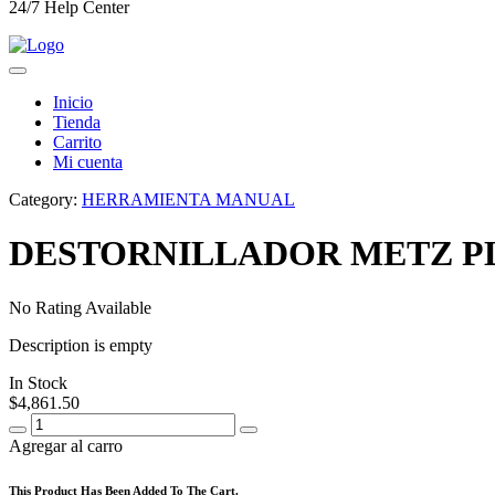
24/7 Help Center
Inicio
Tienda
Carrito
Mi cuenta
Category:
HERRAMIENTA MANUAL
DESTORNILLADOR METZ PL
No Rating Available
Description is empty
In Stock
$
4,861.50
Agregar al carro
This Product Has Been Added To The Cart.