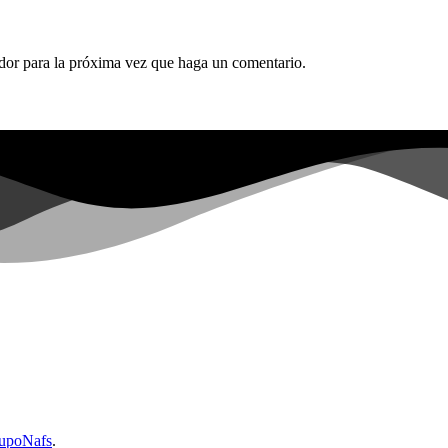
ador para la próxima vez que haga un comentario.
upoNafs
.