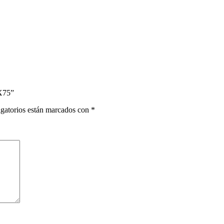
X75”
gatorios están marcados con
*