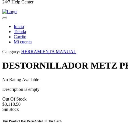
24/7 Help Center
Inicio
Tienda
Carrito
Mi cuenta
Category:
HERRAMIENTA MANUAL
DESTORNILLADOR METZ PH
No Rating Available
Description is empty
Out Of Stock
$
3,118.50
Sin stock
This Product Has Been Added To The Cart.