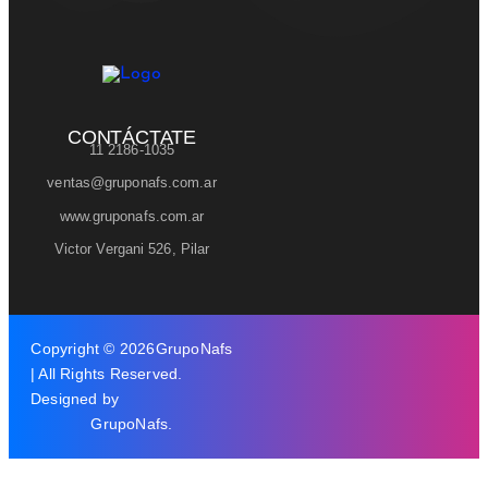
CONTÁCTATE
11 2186-1035
ventas@gruponafs.com.ar
www.gruponafs.com.ar
Victor Vergani 526, Pilar
Copyright © 2026
GrupoNafs
| All Rights Reserved.
Designed by
GrupoNafs
.