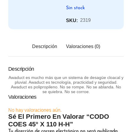
Sin stock
2319
SKU:
Descripción
Valoraciones (0)
Descripción
Awaduct es mucho más que un sistema de desagüe cloacal y
pluvial. Awaduct es tecnología, practicidad y seguridad.
Awaduct es polipropileno. No se rompe. No se ablanda. No
se quiebra. No se corroe.
Valoraciones
No hay valoraciones aún.
Sé El Primero En Valorar “CODO
COES 45° X 110 H-H”
Tu dirección de correo electrónico no será publicada.