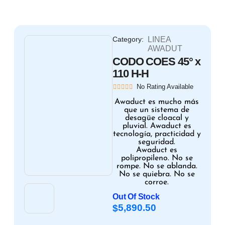
Category:
LINEA
AWADUT
CODO COES 45° x
110 H-H
No Rating Available
Awaduct es mucho más
que un sistema de
desagüe cloacal y
pluvial. Awaduct es
tecnología, practicidad y
seguridad.
Awaduct es
polipropileno. No se
rompe. No se ablanda.
No se quiebra. No se
corroe.
Out Of Stock
5,890.50
$